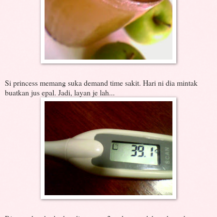
Si princess memang suka demand time sakit. Hari ni dia mintak
buatkan jus epal. Jadi, layan je lah...