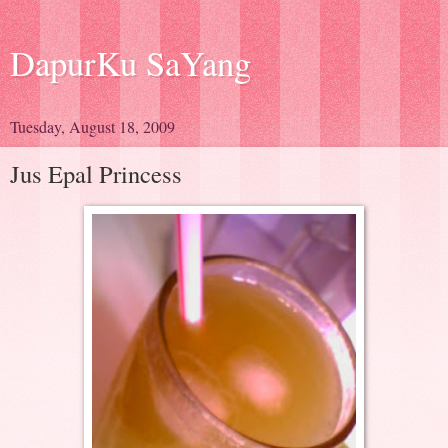
DapurKu SaYang
Tuesday, August 18, 2009
Jus Epal Princess