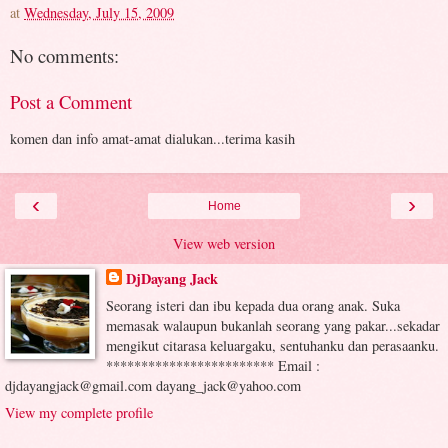
at
Wednesday, July 15, 2009
No comments:
Post a Comment
komen dan info amat-amat dialukan...terima kasih
‹
›
Home
View web version
DjDayang Jack
Seorang isteri dan ibu kepada dua orang anak. Suka
memasak walaupun bukanlah seorang yang pakar...sekadar
mengikut citarasa keluargaku, sentuhanku dan perasaanku.
************************ Email :
djdayangjack@gmail.com dayang_jack@yahoo.com
View my complete profile