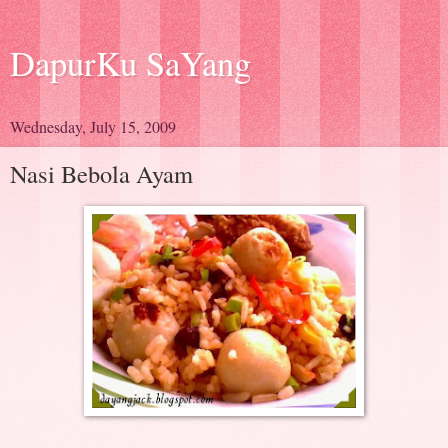
DapurKu SaYang
Wednesday, July 15, 2009
Nasi Bebola Ayam